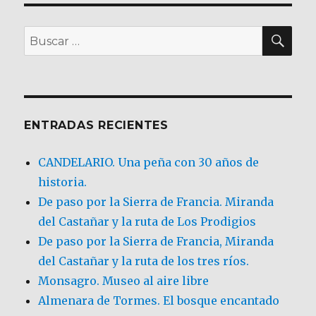
BU
Buscar
por:
ENTRADAS RECIENTES
CANDELARIO. Una peña con 30 años de
historia.
De paso por la Sierra de Francia. Miranda
del Castañar y la ruta de Los Prodigios
De paso por la Sierra de Francia, Miranda
del Castañar y la ruta de los tres ríos.
Monsagro. Museo al aire libre
Almenara de Tormes. El bosque encantado