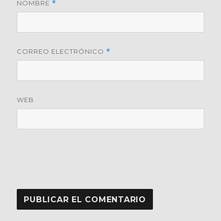
NOMBRE
*
CORREO ELECTRÓNICO
*
WEB