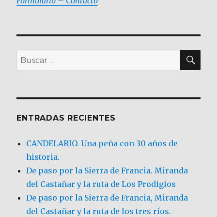
Formulario – Contacto
BU
Buscar
por:
ENTRADAS RECIENTES
CANDELARIO. Una peña con 30 años de
historia.
De paso por la Sierra de Francia. Miranda
del Castañar y la ruta de Los Prodigios
De paso por la Sierra de Francia, Miranda
del Castañar y la ruta de los tres ríos.