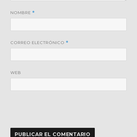
NOMBRE
*
CORREO ELECTRÓNICO
*
WEB