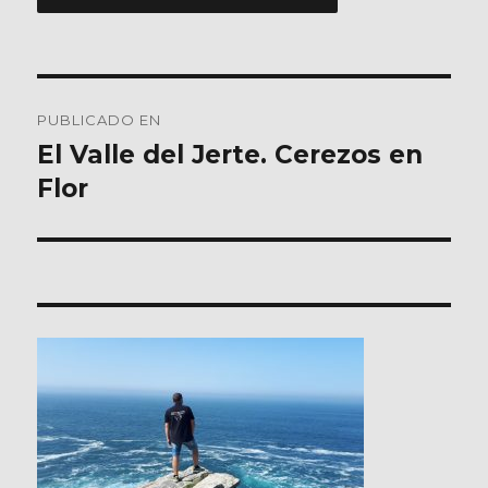
Navegación
PUBLICADO EN
de
El Valle del Jerte. Cerezos en
Flor
entradas