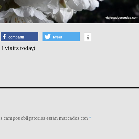
compartir
tweet
 1 visits today)
s campos obligatorios están marcados con
*