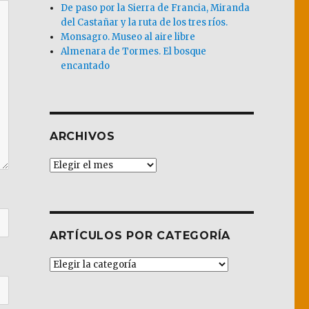
De paso por la Sierra de Francia, Miranda
del Castañar y la ruta de los tres ríos.
Monsagro. Museo al aire libre
Almenara de Tormes. El bosque
encantado
ARCHIVOS
Archivos
ARTÍCULOS POR CATEGORÍA
Artículos
por
Categoría