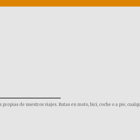
______________
opias de nuestros viajes. Rutas en moto, bici, coche o a pie, cualqu