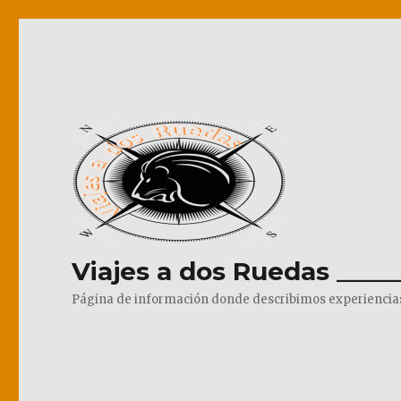
Viajes a dos Ruedas _____
Página de información donde describimos experiencias pr