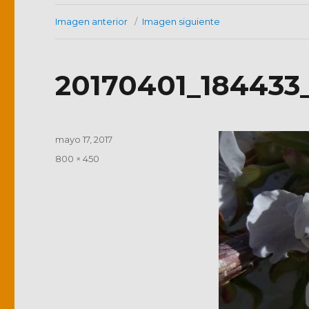
Imagen anterior
Imagen siguiente
20170401_184433
Publicado
mayo 17, 2017
el
Tamaño
800 × 450
completo