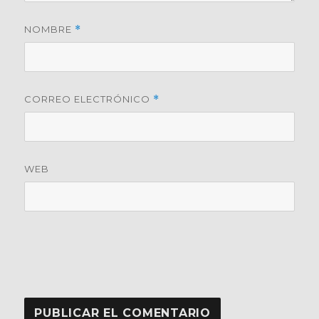
NOMBRE
*
CORREO ELECTRÓNICO
*
WEB