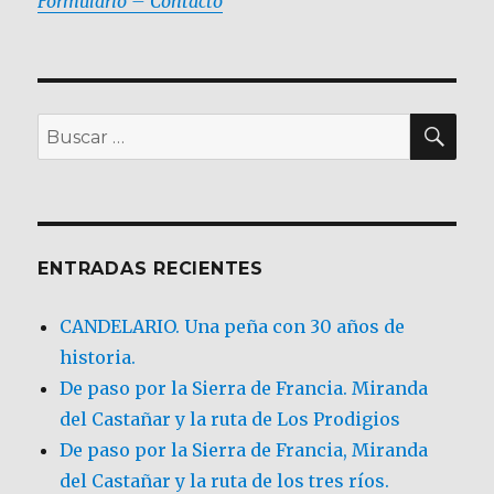
Formulario – Contacto
BU
Buscar
por:
ENTRADAS RECIENTES
CANDELARIO. Una peña con 30 años de
historia.
De paso por la Sierra de Francia. Miranda
del Castañar y la ruta de Los Prodigios
De paso por la Sierra de Francia, Miranda
del Castañar y la ruta de los tres ríos.