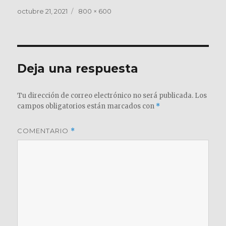
Publicado
Tamaño
octubre 21, 2021
800 × 600
el
completo
Deja una respuesta
Tu dirección de correo electrónico no será publicada.
Los
campos obligatorios están marcados con
*
COMENTARIO
*