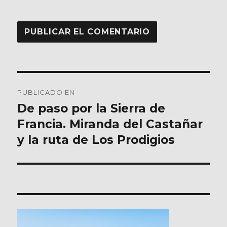
Navegación
PUBLICADO EN
de
De paso por la Sierra de
Francia. Miranda del Castañar
entradas
y la ruta de Los Prodigios