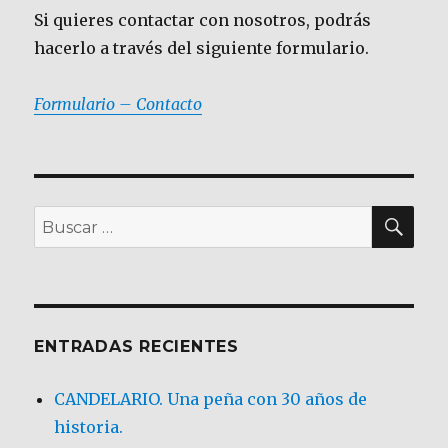
Si quieres contactar con nosotros, podrás
hacerlo a través del siguiente formulario.
Formulario – Contacto
BU
Buscar
por:
ENTRADAS RECIENTES
CANDELARIO. Una peña con 30 años de
historia.