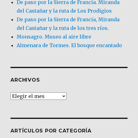
De paso por la Sierra de Francia. Miranda
del Castañar y la ruta de Los Prodigios
De paso por la Sierra de Francia, Miranda
del Castañar y la ruta de los tres ríos.
Monsagro. Museo al aire libre
Almenara de Tormes. El bosque encantado
ARCHIVOS
Archivos
ARTÍCULOS POR CATEGORÍA