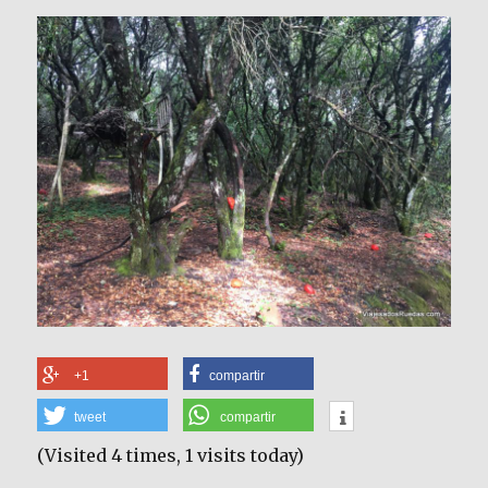
+1
compartir
tweet
compartir
(Visited 4 times, 1 visits today)