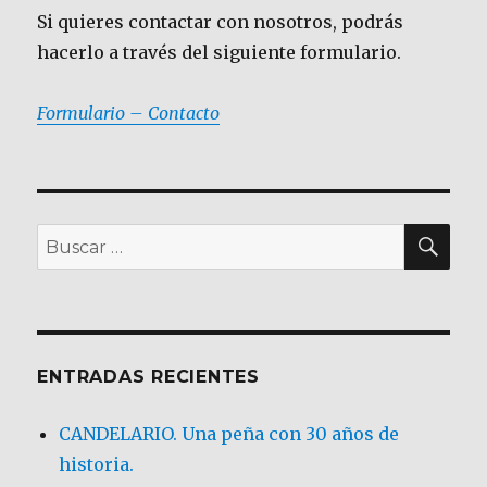
Si quieres contactar con nosotros, podrás
hacerlo a través del siguiente formulario.
Formulario – Contacto
BU
Buscar
por:
ENTRADAS RECIENTES
CANDELARIO. Una peña con 30 años de
historia.