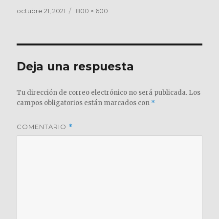
Publicado
Tamaño
octubre 21, 2021
800 × 600
el
completo
Deja una respuesta
Tu dirección de correo electrónico no será publicada.
Los
campos obligatorios están marcados con
*
COMENTARIO
*