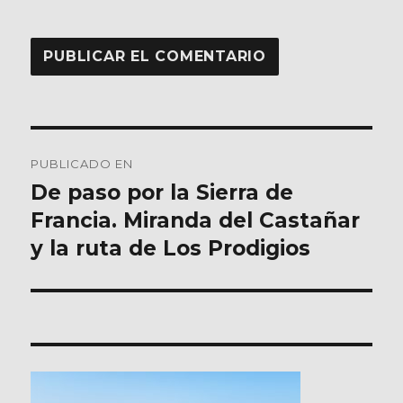
Navegación
PUBLICADO EN
de
De paso por la Sierra de
Francia. Miranda del Castañar
entradas
y la ruta de Los Prodigios