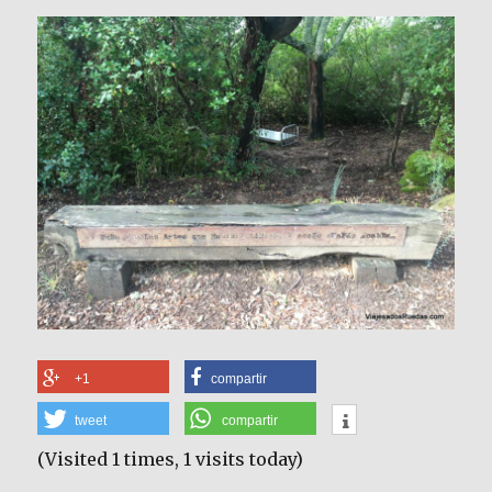
+1
compartir
tweet
compartir
(Visited 1 times, 1 visits today)