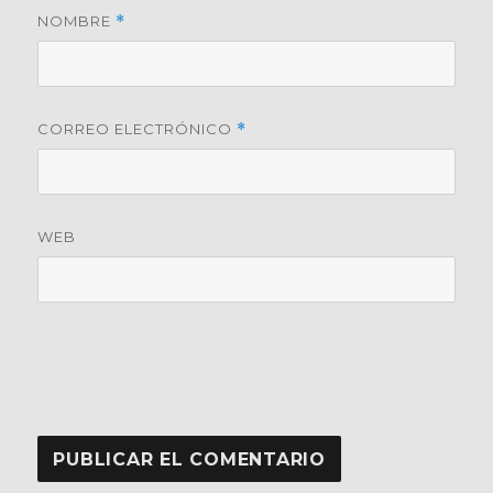
NOMBRE
*
CORREO ELECTRÓNICO
*
WEB