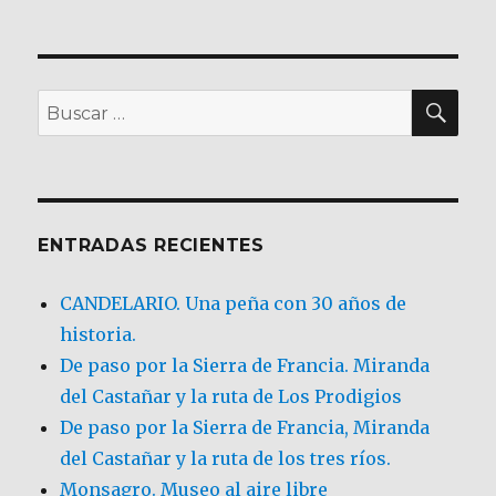
BU
Buscar
por:
ENTRADAS RECIENTES
CANDELARIO. Una peña con 30 años de
historia.
De paso por la Sierra de Francia. Miranda
del Castañar y la ruta de Los Prodigios
De paso por la Sierra de Francia, Miranda
del Castañar y la ruta de los tres ríos.
Monsagro. Museo al aire libre