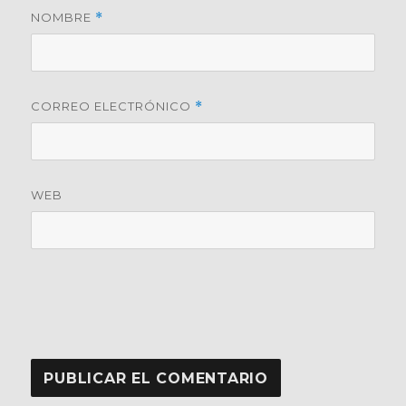
NOMBRE
*
CORREO ELECTRÓNICO
*
WEB