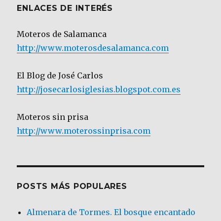
ENLACES DE INTERÉS
Moteros de Salamanca
http://www.moterosdesalamanca.com
El Blog de José Carlos
http://josecarlosiglesias.blogspot.com.es
Moteros sin prisa
http://www.moterossinprisa.com
POSTS MÁS POPULARES
Almenara de Tormes. El bosque encantado