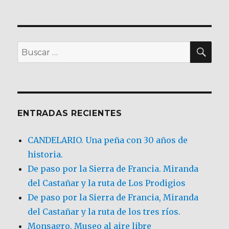
BU
Buscar
por:
ENTRADAS RECIENTES
CANDELARIO. Una peña con 30 años de
historia.
De paso por la Sierra de Francia. Miranda
del Castañar y la ruta de Los Prodigios
De paso por la Sierra de Francia, Miranda
del Castañar y la ruta de los tres ríos.
Monsagro. Museo al aire libre