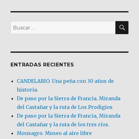
BU
Buscar
por:
ENTRADAS RECIENTES
CANDELARIO. Una peña con 30 años de
historia.
De paso por la Sierra de Francia. Miranda
del Castañar y la ruta de Los Prodigios
De paso por la Sierra de Francia, Miranda
del Castañar y la ruta de los tres ríos.
Monsagro. Museo al aire libre