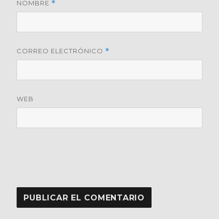
NOMBRE
*
CORREO ELECTRÓNICO
*
WEB