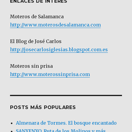
ENLACES DE INTERÉS
Moteros de Salamanca
http://www.moterosdesalamanca.com
El Blog de José Carlos
http://josecarlosiglesias.blogspot.com.es
Moteros sin prisa
http://www.moterossinprisa.com
POSTS MÁS POPULARES
Almenara de Tormes. El bosque encantado
SANXENXO. Ruta de los Molinos y más.