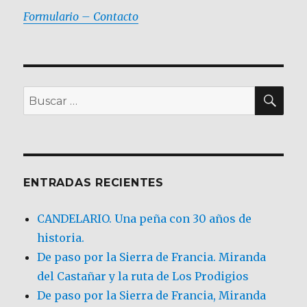
Formulario – Contacto
BU
Buscar
por:
ENTRADAS RECIENTES
CANDELARIO. Una peña con 30 años de
historia.
De paso por la Sierra de Francia. Miranda
del Castañar y la ruta de Los Prodigios
De paso por la Sierra de Francia, Miranda