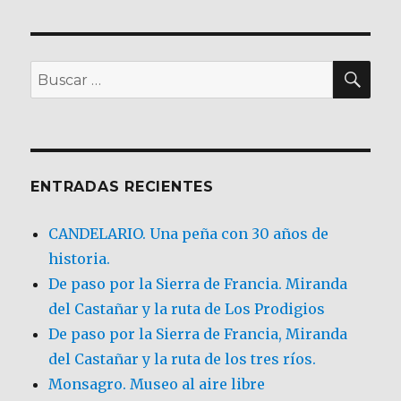
BU
Buscar
por:
ENTRADAS RECIENTES
CANDELARIO. Una peña con 30 años de
historia.
De paso por la Sierra de Francia. Miranda
del Castañar y la ruta de Los Prodigios
De paso por la Sierra de Francia, Miranda
del Castañar y la ruta de los tres ríos.
Monsagro. Museo al aire libre