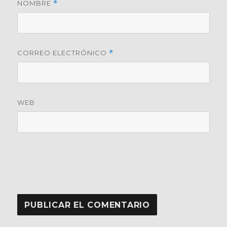
NOMBRE
*
CORREO ELECTRÓNICO
*
WEB