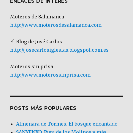
ENLACES DE INTERÉS
Moteros de Salamanca
http://www.moterosdesalamanca.com
El Blog de José Carlos
http://josecarlosiglesias.blogspot.com.es
Moteros sin prisa
http://www.moterossinprisa.com
POSTS MÁS POPULARES
Almenara de Tormes. El bosque encantado
SANXENXO. Ruta de los Molinos y más.