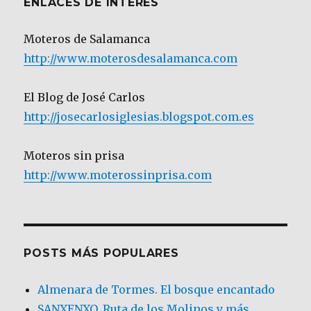
ENLACES DE INTERÉS
Moteros de Salamanca
http://www.moterosdesalamanca.com
El Blog de José Carlos
http://josecarlosiglesias.blogspot.com.es
Moteros sin prisa
http://www.moterossinprisa.com
POSTS MÁS POPULARES
Almenara de Tormes. El bosque encantado
SANXENXO. Ruta de los Molinos y más.