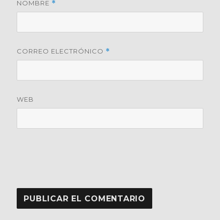
NOMBRE
*
CORREO ELECTRÓNICO
*
WEB