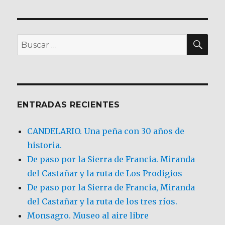
BU
Buscar
por:
ENTRADAS RECIENTES
CANDELARIO. Una peña con 30 años de
historia.
De paso por la Sierra de Francia. Miranda
del Castañar y la ruta de Los Prodigios
De paso por la Sierra de Francia, Miranda
del Castañar y la ruta de los tres ríos.
Monsagro. Museo al aire libre