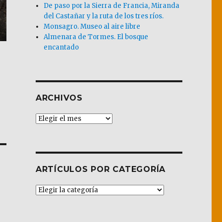
De paso por la Sierra de Francia, Miranda
del Castañar y la ruta de los tres ríos.
Monsagro. Museo al aire libre
Almenara de Tormes. El bosque
encantado
ARCHIVOS
Archivos
ARTÍCULOS POR CATEGORÍA
Artículos
por
Categoría