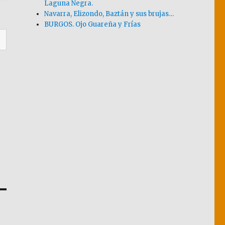
Laguna Negra.
Navarra, Elizondo, Baztán y sus brujas…
BURGOS. Ojo Guareña y Frías