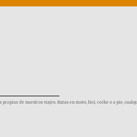
______________
opias de nuestros viajes. Rutas en moto, bici, coche o a pie, cualqu