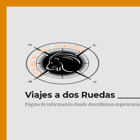
Viajes a dos Ruedas _____
Página de información donde describimos experiencias pr