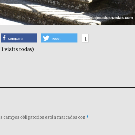
compartir
tweet
 1 visits today)
s campos obligatorios están marcados con
*