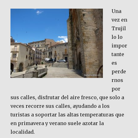
Una
vez en
Trujil
lo lo
impor
tante
es
perde
rnos
por
sus calles, disfrutar del aire fresco, que solo a
veces recorre sus calles, ayudando a los
turistas a soportar las altas temperaturas que
en primavera y verano suele azotar la
localidad.