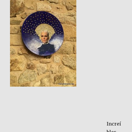
Increí