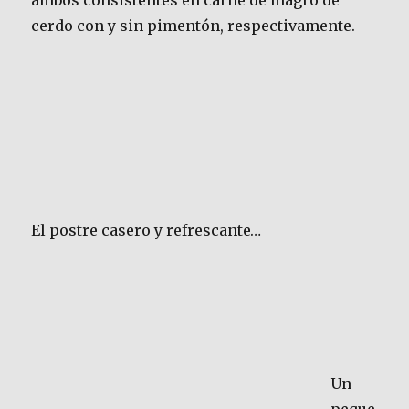
ambos consistentes en carne de magro de
cerdo con y sin pimentón, respectivamente.
El postre casero y refrescante…
Un