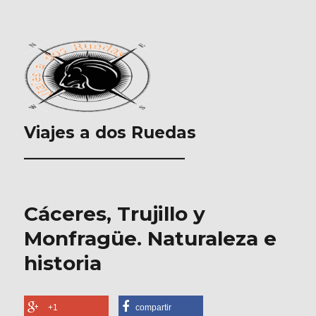
Viajes a dos Ruedas
___________________
Cáceres, Trujillo y
Monfragüe. Naturaleza e
historia
+1
compartir