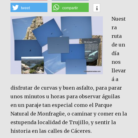
tweet
compartir
Nuest
ra
ruta
de un
día
nos
llevar
á a
disfrutar de curvas y buen asfalto, para parar
unos minutos u horas para observar águilas
en un paraje tan especial como el Parque
Natural de Monfragüe, o caminar y comer en la
estupenda localidad de Trujillo, y sentir la
historia en las calles de Cáceres.