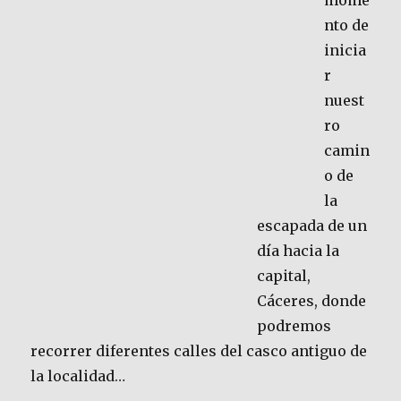
mome
nto de
inicia
r
nuest
ro
camin
o de
la
escapada de un
día hacia la
capital,
Cáceres, donde
podremos
recorrer diferentes calles del casco antiguo de
la localidad…