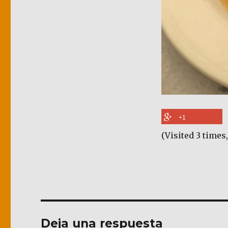
+1
(Visited 3 times,
Deja una respuesta