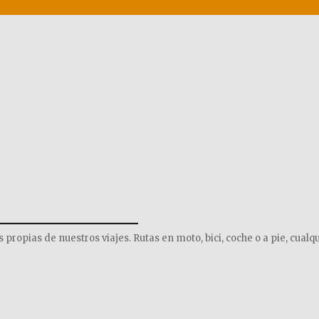
______________
opias de nuestros viajes. Rutas en moto, bici, coche o a pie, cualqu