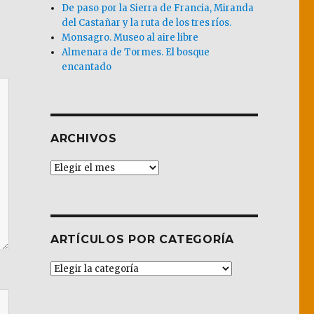
De paso por la Sierra de Francia, Miranda
del Castañar y la ruta de los tres ríos.
Monsagro. Museo al aire libre
Almenara de Tormes. El bosque
encantado
ARCHIVOS
Archivos
ARTÍCULOS POR CATEGORÍA
Artículos
por
Categoría