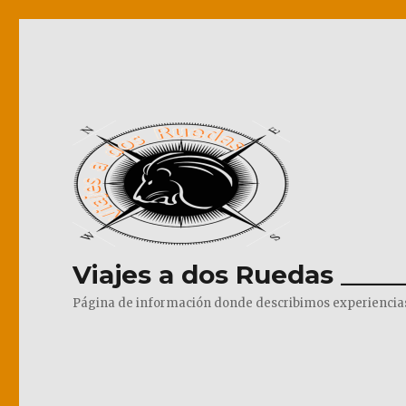
Viajes a dos Ruedas _____
Página de información donde describimos experiencias pr