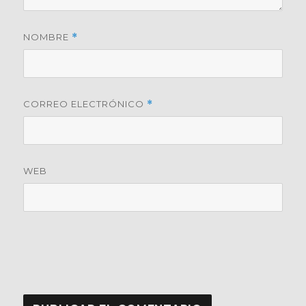
NOMBRE
*
CORREO ELECTRÓNICO
*
WEB