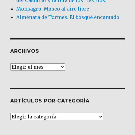
del Castañar y la ruta de los tres ríos.
Monsagro. Museo al aire libre
Almenara de Tormes. El bosque encantado
ARCHIVOS
Archivos
ARTÍCULOS POR CATEGORÍA
Artículos
por
Categoría