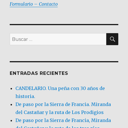
Formulario – Contacto
BU
Buscar
por:
ENTRADAS RECIENTES
CANDELARIO. Una peña con 30 años de
historia.
De paso por la Sierra de Francia. Miranda
del Castañar y la ruta de Los Prodigios
De paso por la Sierra de Francia, Miranda