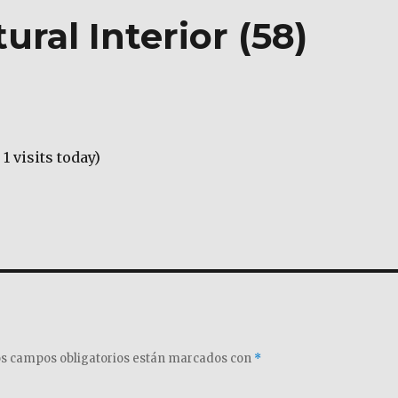
ral Interior (58)
 1 visits today)
s campos obligatorios están marcados con
*