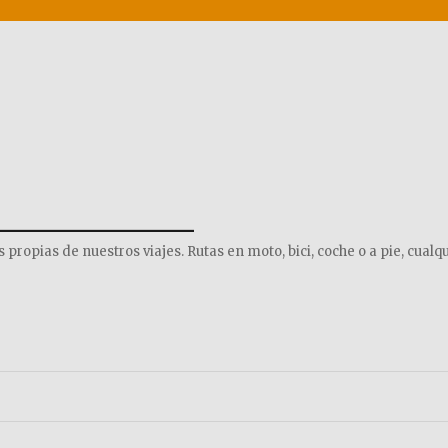
______________
opias de nuestros viajes. Rutas en moto, bici, coche o a pie, cualqu