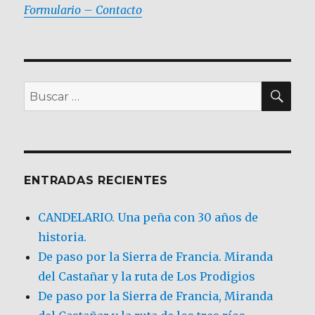
Formulario – Contacto
BU
Buscar
por:
ENTRADAS RECIENTES
CANDELARIO. Una peña con 30 años de
historia.
De paso por la Sierra de Francia. Miranda
del Castañar y la ruta de Los Prodigios
De paso por la Sierra de Francia, Miranda