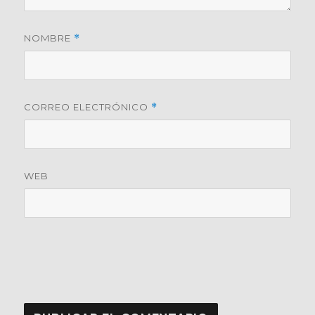
NOMBRE
*
CORREO ELECTRÓNICO
*
WEB