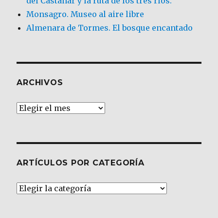
del Castañar y la ruta de los tres ríos.
Monsagro. Museo al aire libre
Almenara de Tormes. El bosque encantado
ARCHIVOS
Archivos
ARTÍCULOS POR CATEGORÍA
Artículos
por
Categoría