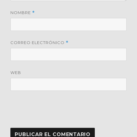
NOMBRE
*
CORREO ELECTRÓNICO
*
WEB