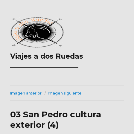
Viajes a dos Ruedas
___________________
Imagen anterior
Imagen siguiente
03 San Pedro cultura
exterior (4)