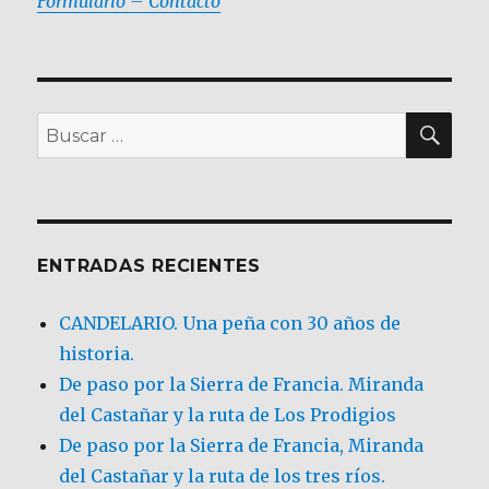
Formulario – Contacto
BU
Buscar
por:
ENTRADAS RECIENTES
CANDELARIO. Una peña con 30 años de
historia.
De paso por la Sierra de Francia. Miranda
del Castañar y la ruta de Los Prodigios
De paso por la Sierra de Francia, Miranda
del Castañar y la ruta de los tres ríos.