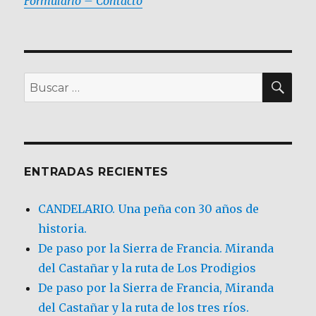
Formulario – Contacto
BU
Buscar
por:
ENTRADAS RECIENTES
CANDELARIO. Una peña con 30 años de
historia.
De paso por la Sierra de Francia. Miranda
del Castañar y la ruta de Los Prodigios
De paso por la Sierra de Francia, Miranda
del Castañar y la ruta de los tres ríos.