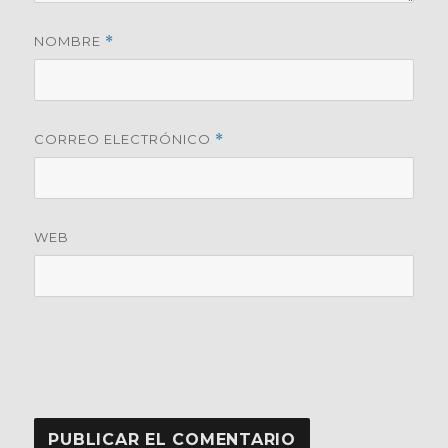
NOMBRE
*
CORREO ELECTRÓNICO
*
WEB