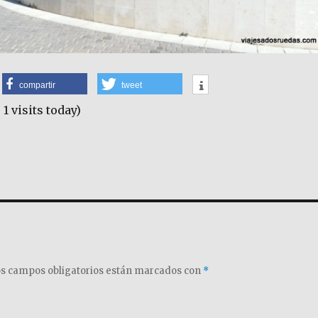
compartir
tweet
 1 visits today)
s campos obligatorios están marcados con
*