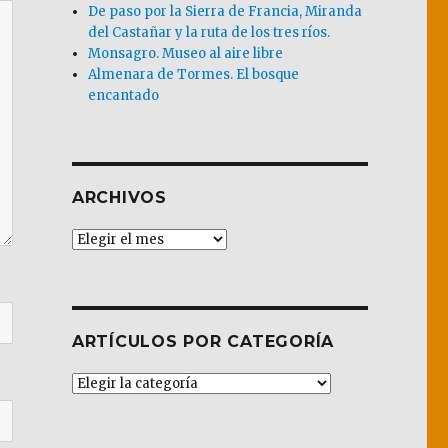
De paso por la Sierra de Francia, Miranda
del Castañar y la ruta de los tres ríos.
Monsagro. Museo al aire libre
Almenara de Tormes. El bosque
encantado
ARCHIVOS
Archivos
ARTÍCULOS POR CATEGORÍA
Artículos
por
Categoría