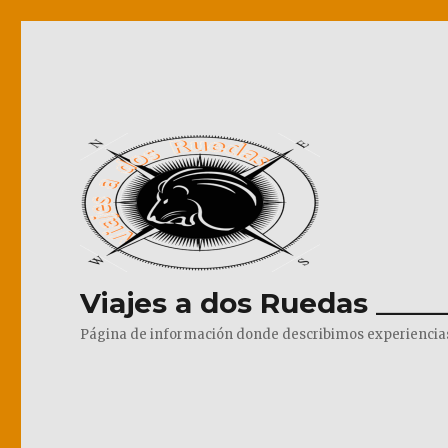
Viajes a dos Ruedas _____
Página de información donde describimos experiencias pr