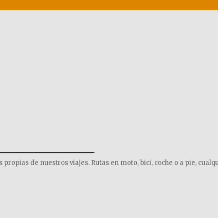
______________
opias de nuestros viajes. Rutas en moto, bici, coche o a pie, cualqu