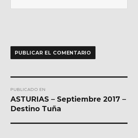
Navegación
PUBLICADO EN
de
ASTURIAS – Septiembre 2017 –
Destino Tuña
entradas