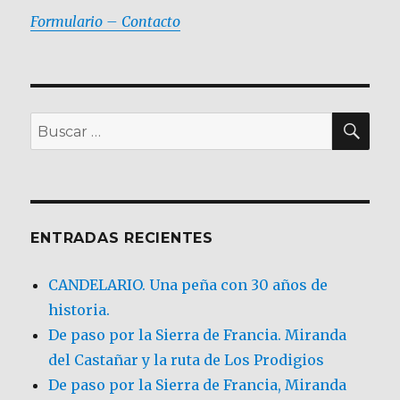
Formulario – Contacto
BU
Buscar
por:
ENTRADAS RECIENTES
CANDELARIO. Una peña con 30 años de
historia.
De paso por la Sierra de Francia. Miranda
del Castañar y la ruta de Los Prodigios
De paso por la Sierra de Francia, Miranda