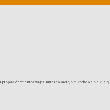
______________
opias de nuestros viajes. Rutas en moto, bici, coche o a pie, cualqu