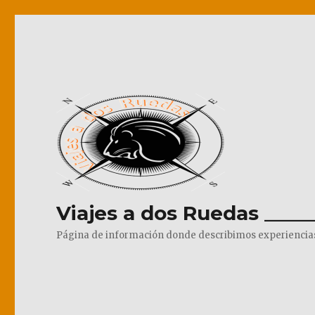
Viajes a dos Ruedas _____
Página de información donde describimos experiencias pr