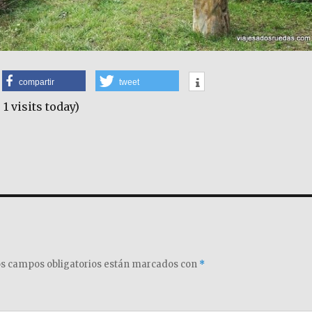
compartir
tweet
 1 visits today)
s campos obligatorios están marcados con
*