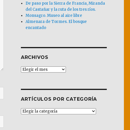
De paso por la Sierra de Francia, Miranda
del Castañar y la ruta de los tres ríos.
Monsagro. Museo al aire libre
Almenara de Tormes. El bosque
encantado
ARCHIVOS
Archivos
ARTÍCULOS POR CATEGORÍA
Artículos
por
Categoría