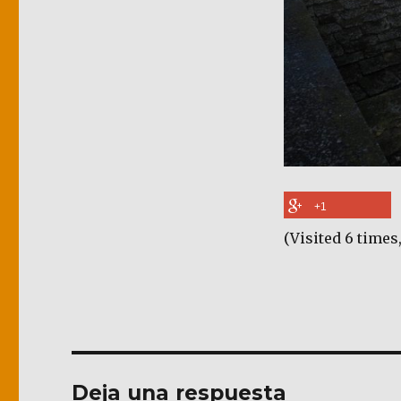
+1
(Visited 6 times,
Deja una respuesta