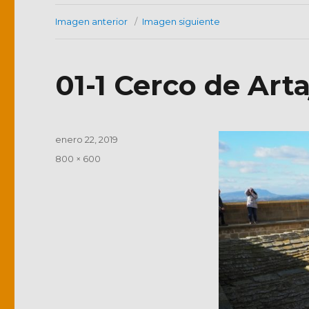
Imagen anterior
Imagen siguiente
01-1 Cerco de Arta
Publicado
enero 22, 2019
el
Tamaño
800 × 600
completo