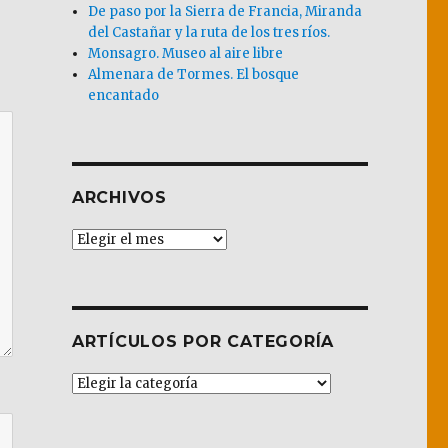
De paso por la Sierra de Francia, Miranda
del Castañar y la ruta de los tres ríos.
Monsagro. Museo al aire libre
Almenara de Tormes. El bosque
encantado
ARCHIVOS
Archivos
ARTÍCULOS POR CATEGORÍA
Artículos
por
Categoría