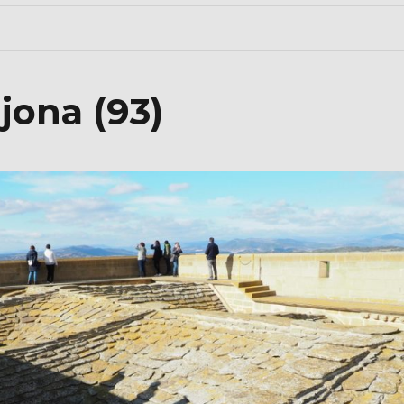
jona (93)