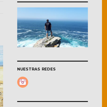
NUESTRAS REDES