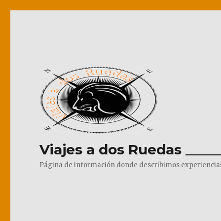
Viajes a dos Ruedas _____
Página de información donde describimos experiencias pr