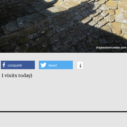
compartir
tweet
 1 visits today)