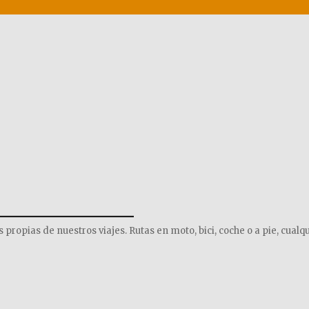
______________
opias de nuestros viajes. Rutas en moto, bici, coche o a pie, cualqu