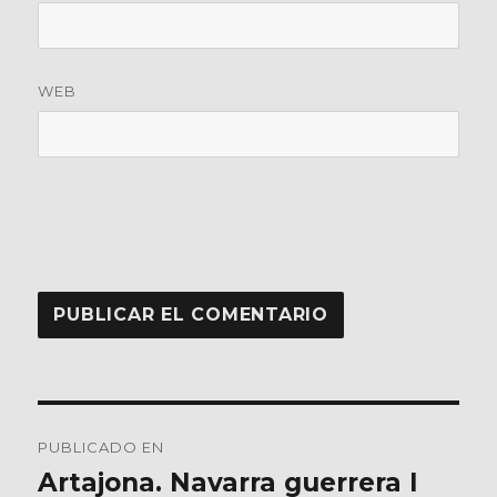
WEB
Navegación
PUBLICADO EN
de
Artajona. Navarra guerrera I