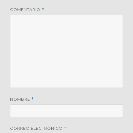
COMENTARIO
*
NOMBRE
*
CORREO ELECTRÓNICO
*