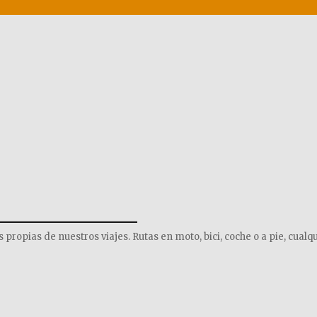
______________
opias de nuestros viajes. Rutas en moto, bici, coche o a pie, cualqu