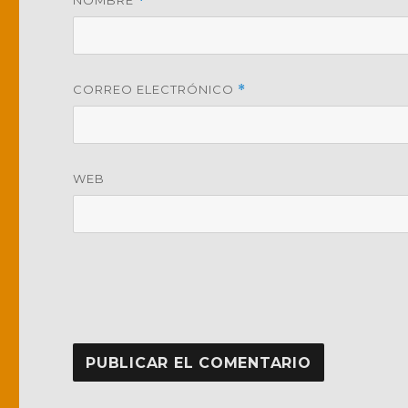
NOMBRE
*
CORREO ELECTRÓNICO
*
WEB