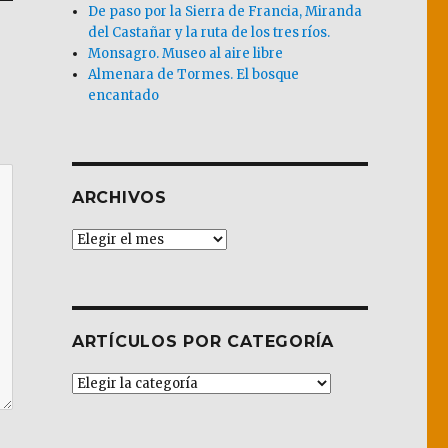
De paso por la Sierra de Francia, Miranda
del Castañar y la ruta de los tres ríos.
Monsagro. Museo al aire libre
Almenara de Tormes. El bosque
encantado
ARCHIVOS
Archivos
ARTÍCULOS POR CATEGORÍA
Artículos
por
Categoría