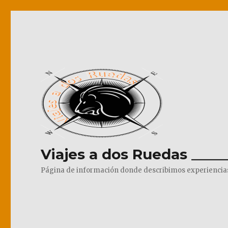
Viajes a dos Ruedas _____
Página de información donde describimos experiencias pr