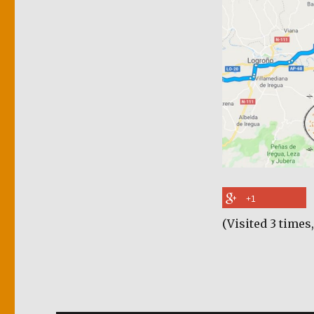
+1
(Visited 3 times,