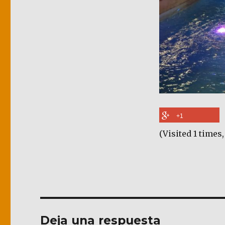
+1
(Visited 1 times,
Deja una respuesta