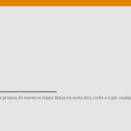
______________
opias de nuestros viajes. Rutas en moto, bici, coche o a pie, cualqu