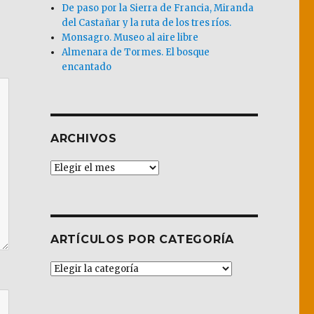
De paso por la Sierra de Francia, Miranda
del Castañar y la ruta de los tres ríos.
Monsagro. Museo al aire libre
Almenara de Tormes. El bosque
encantado
ARCHIVOS
Archivos
ARTÍCULOS POR CATEGORÍA
Artículos
por
Categoría