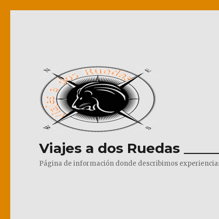
Viajes a dos Ruedas _____
Página de información donde describimos experiencias pr