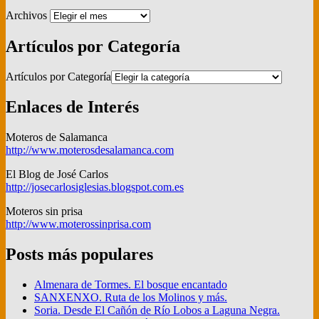
Archivos
Artículos por Categoría
Artículos por Categoría
Enlaces de Interés
Moteros de Salamanca
http://www.moterosdesalamanca.com
El Blog de José Carlos
http://josecarlosiglesias.blogspot.com.es
Moteros sin prisa
http://www.moterossinprisa.com
Posts más populares
Almenara de Tormes. El bosque encantado
SANXENXO. Ruta de los Molinos y más.
Soria. Desde El Cañón de Río Lobos a Laguna Negra.