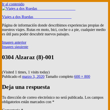
Ir al contenido
Viajes a dos Ruedas ___________________
Página de información donde describimos experiencias propias de
nuestros viajes. Rutas en moto, bici, coche o a pie, cualquier medio
es útil para poder descubrir nuevos paisajes.
Imagen anterior
Imagen siguiente
0304 Alzaraz (8)-001
(Visited 1 times, 1 visits today)
Publicado el
marzo 3, 2020
Tamaño completo
600 × 800
Deja una respuesta
Tu dirección de correo electrónico no será publicada.
Los campos
obligatorios están marcados con
*