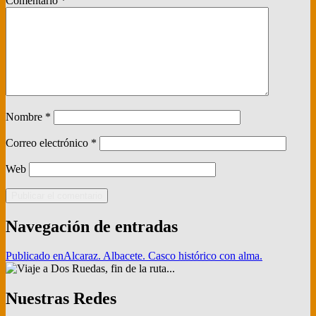
Comentario
*
Nombre
*
Correo electrónico
*
Web
Navegación de entradas
Publicado en
Alcaraz. Albacete. Casco histórico con alma.
Nuestras Redes