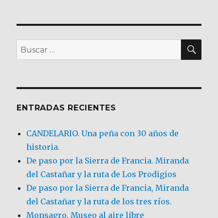
BU
Buscar
por:
ENTRADAS RECIENTES
CANDELARIO. Una peña con 30 años de
historia.
De paso por la Sierra de Francia. Miranda
del Castañar y la ruta de Los Prodigios
De paso por la Sierra de Francia, Miranda
del Castañar y la ruta de los tres ríos.
Monsagro. Museo al aire libre