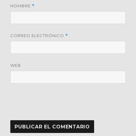
NOMBRE
*
CORREO ELECTRÓNICO
*
WEB