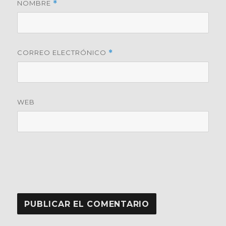
NOMBRE
*
CORREO ELECTRÓNICO
*
WEB