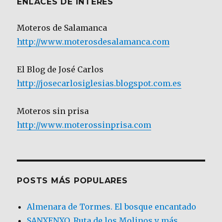
ENLACES DE INTERÉS
Moteros de Salamanca
http://www.moterosdesalamanca.com
El Blog de José Carlos
http://josecarlosiglesias.blogspot.com.es
Moteros sin prisa
http://www.moterossinprisa.com
POSTS MÁS POPULARES
Almenara de Tormes. El bosque encantado
SANXENXO. Ruta de los Molinos y más.