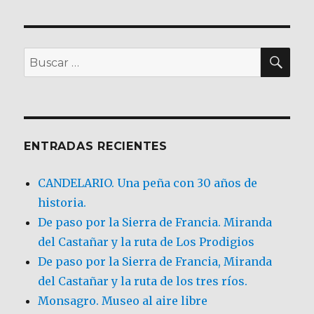
BU
Buscar
por:
ENTRADAS RECIENTES
CANDELARIO. Una peña con 30 años de
historia.
De paso por la Sierra de Francia. Miranda
del Castañar y la ruta de Los Prodigios
De paso por la Sierra de Francia, Miranda
del Castañar y la ruta de los tres ríos.
Monsagro. Museo al aire libre