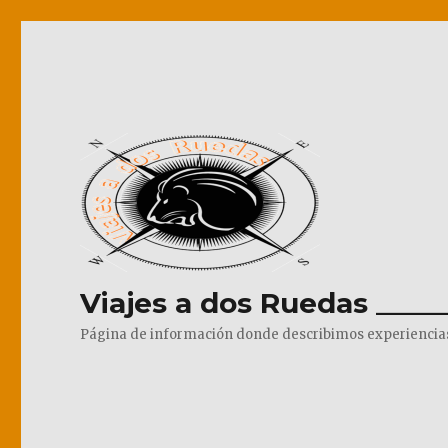
Viajes a dos Ruedas _____
Página de información donde describimos experiencias pr