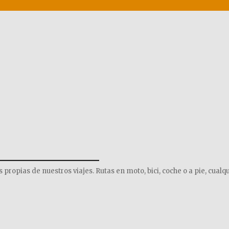
______________
opias de nuestros viajes. Rutas en moto, bici, coche o a pie, cualqu