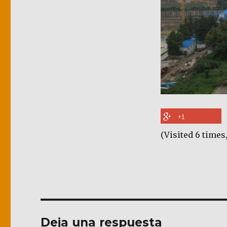
+1
(Visited 6 times,
Deja una respuesta