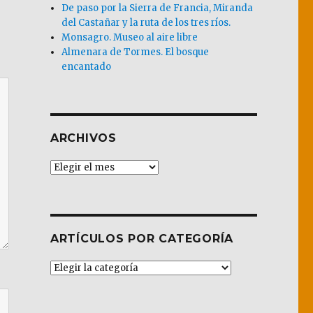
De paso por la Sierra de Francia, Miranda
del Castañar y la ruta de los tres ríos.
Monsagro. Museo al aire libre
Almenara de Tormes. El bosque
encantado
ARCHIVOS
Archivos
ARTÍCULOS POR CATEGORÍA
Artículos
por
Categoría