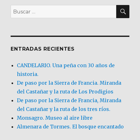
BU
Buscar
por:
ENTRADAS RECIENTES
CANDELARIO. Una peña con 30 años de
historia.
De paso por la Sierra de Francia. Miranda
del Castañar y la ruta de Los Prodigios
De paso por la Sierra de Francia, Miranda
del Castañar y la ruta de los tres ríos.
Monsagro. Museo al aire libre
Almenara de Tormes. El bosque encantado