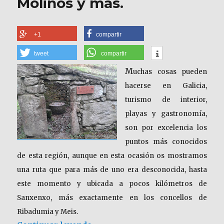
Molinos y más.
+1
compartir
tweet
compartir
M
uchas cosas pueden
hacerse en Galicia,
turismo de interior,
playas y gastronomía,
son por excelencia los
puntos más conocidos
de esta región, aunque en esta ocasión os mostramos
una ruta que para más de uno era desconocida, hasta
este momento y ubicada a pocos kilómetros de
Sanxenxo, más exactamente en los concellos de
Ribadumia y Meis.