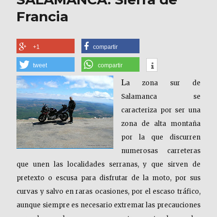
Francia
+1
compartir
tweet
compartir
L
a zona sur de
Salamanca se
caracteriza por ser una
zona de alta montaña
por la que discurren
numerosas carreteras
que unen las localidades serranas, y que sirven de
pretexto o escusa para disfrutar de la moto, por sus
curvas y salvo en raras ocasiones, por el escaso tráfico,
aunque siempre es necesario extremar las precauciones