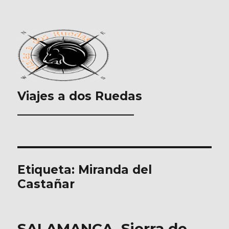
Viajes a dos Ruedas
___________________
Etiqueta:
Miranda del
Castañar
SALAMANCA. Sierra de