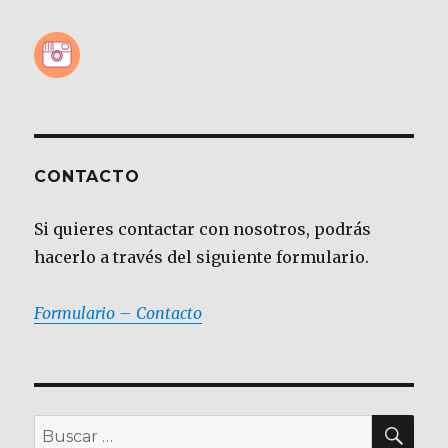
CONTACTO
Si quieres contactar con nosotros, podrás
hacerlo a través del siguiente formulario.
Formulario – Contacto
BU
Buscar