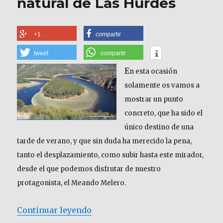
natural de Las Hurdes
+1
compartir
tweet
compartir
E
n esta ocasión
solamente os vamos a
mostrar un punto
concreto, que ha sido el
único destino de una
tarde de verano, y que sin duda ha merecido la pena,
tanto el desplazamiento, como subir hasta este mirador,
desde el que podemos disfrutar de nuestro
protagonista, el Meando Melero.
«Meandro Melero, frontera natu
Continuar leyendo