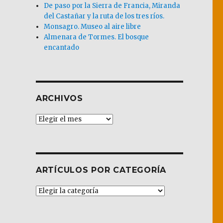
De paso por la Sierra de Francia, Miranda
del Castañar y la ruta de los tres ríos.
Monsagro. Museo al aire libre
Almenara de Tormes. El bosque
encantado
ARCHIVOS
Archivos
ARTÍCULOS POR CATEGORÍA
Artículos
por
Categoría