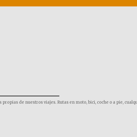
______________
opias de nuestros viajes. Rutas en moto, bici, coche o a pie, cualqu