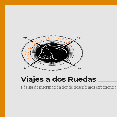
Viajes a dos Ruedas _____
Página de información donde describimos experiencias pr