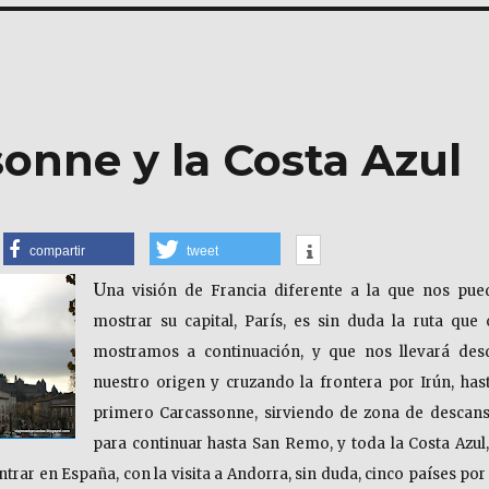
onne y la Costa Azul
compartir
tweet
U
na visión de Francia diferente a la que nos pue
mostrar su capital, París, es sin duda la ruta que 
mostramos a continuación, y que nos llevará des
nuestro origen y cruzando la frontera por Irún, hast
primero Carcassonne, sirviendo de zona de descans
para continuar hasta San Remo, y toda la Costa Azul,
ntrar en España, con la visita a Andorra, sin duda, cinco países por 