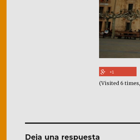
+1
(Visited 6 times,
Deja una respuesta