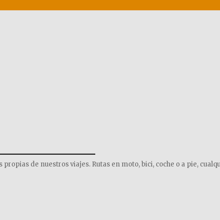
______________
opias de nuestros viajes. Rutas en moto, bici, coche o a pie, cualqu