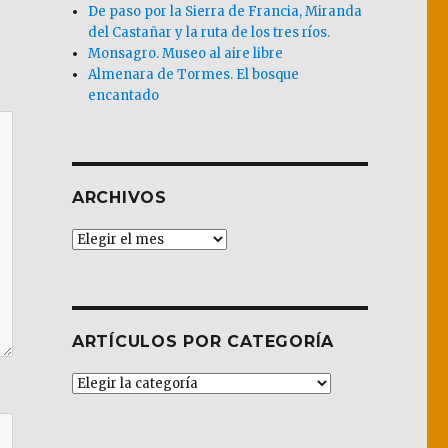
De paso por la Sierra de Francia, Miranda
del Castañar y la ruta de los tres ríos.
Monsagro. Museo al aire libre
Almenara de Tormes. El bosque
encantado
ARCHIVOS
Archivos
ARTÍCULOS POR CATEGORÍA
Artículos
por
Categoría