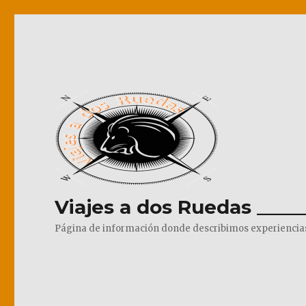
Viajes a dos Ruedas _____
Página de información donde describimos experiencias pr