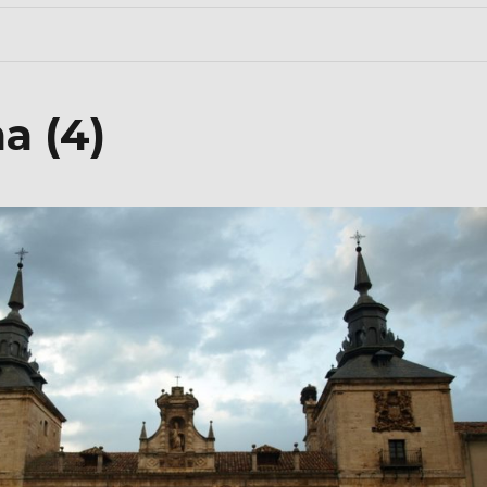
a (4)