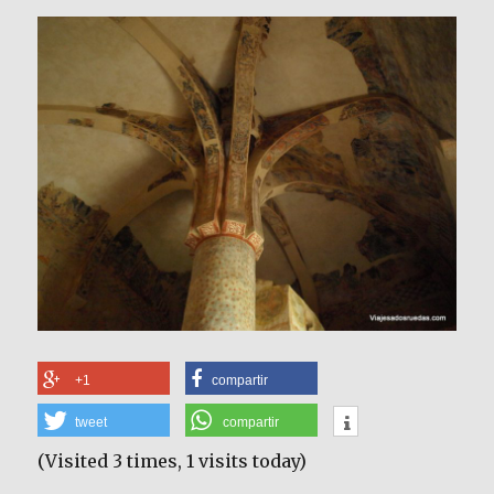
+1
compartir
tweet
compartir
(Visited 3 times, 1 visits today)