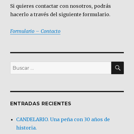
Si quieres contactar con nosotros, podrás
hacerlo a través del siguiente formulario.
Formulario – Contacto
BU
Buscar
por:
ENTRADAS RECIENTES
CANDELARIO. Una peña con 30 años de
historia.