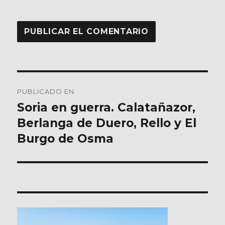
Navegación
PUBLICADO EN
de
Soria en guerra. Calatañazor,
Berlanga de Duero, Rello y El
entradas
Burgo de Osma