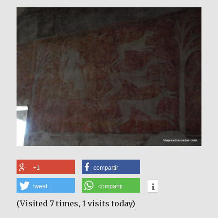
+1
compartir
tweet
compartir
(Visited 7 times, 1 visits today)