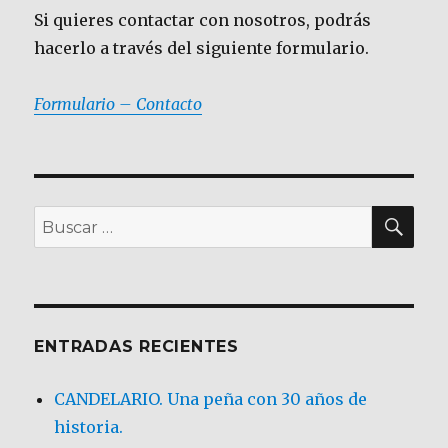
Si quieres contactar con nosotros, podrás
hacerlo a través del siguiente formulario.
Formulario – Contacto
BU
Buscar
por:
ENTRADAS RECIENTES
CANDELARIO. Una peña con 30 años de
historia.