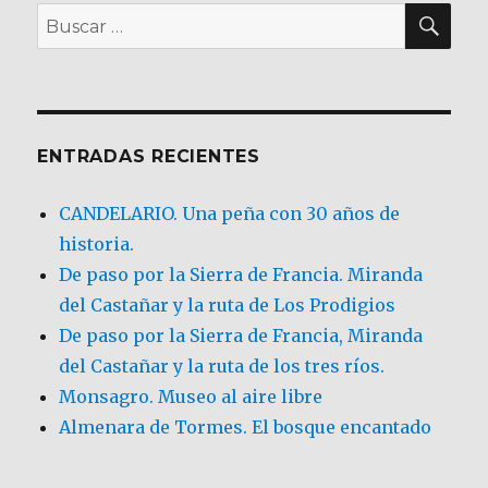
BU
Buscar
por:
ENTRADAS RECIENTES
CANDELARIO. Una peña con 30 años de
historia.
De paso por la Sierra de Francia. Miranda
del Castañar y la ruta de Los Prodigios
De paso por la Sierra de Francia, Miranda
del Castañar y la ruta de los tres ríos.
Monsagro. Museo al aire libre
Almenara de Tormes. El bosque encantado