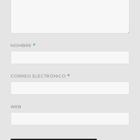
NOMBRE
*
CORREO ELECTRÓNICO
*
WEB