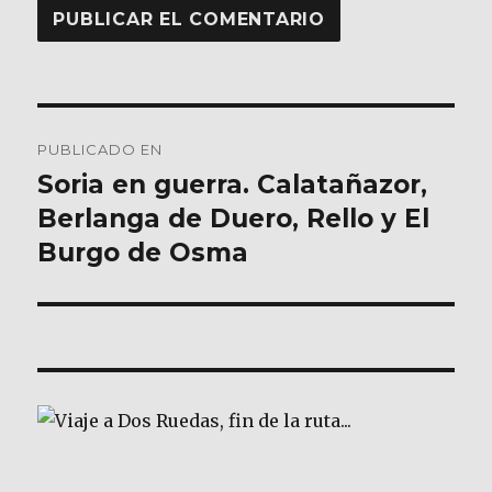
Navegación
PUBLICADO EN
de
Soria en guerra. Calatañazor,
Berlanga de Duero, Rello y El
entradas
Burgo de Osma