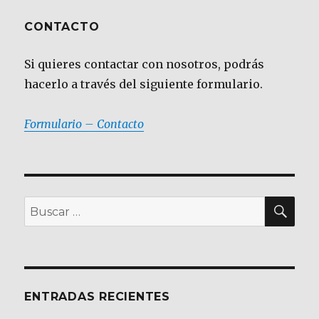
CONTACTO
Si quieres contactar con nosotros, podrás
hacerlo a través del siguiente formulario.
Formulario – Contacto
BU
Buscar
por:
ENTRADAS RECIENTES