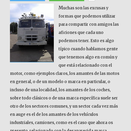
M
uchas son las excusas y
formas que podemos utilizar
para compartir con amigos las
aficiones que cada uno
podemos tener. Esto es algo
típico cuando hablamos gente
que tenemos algo en común y
que está relacionado con el
motor, como ejemplos claros, los amantes de las motos
en general, o de un modelo o marca en particular, o
incluso de una localidad, los amantes de los coches,
sobre todo clásicos o de una marca específica suele ser
otro de los sectores comunes, y un sector cada vez más
en auge es el de los amantes de los vehículos
industriales, camiones, como es el caso que ahora os
presento, relacionado con la desaparecida marca