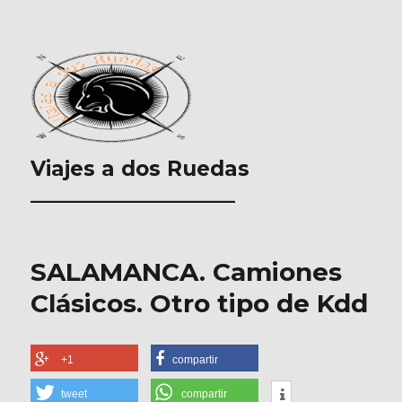
Viajes a dos Ruedas
___________________
SALAMANCA. Camiones
Clásicos. Otro tipo de Kdd
+1
compartir
tweet
compartir