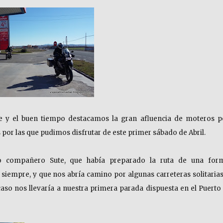
e y el buen tiempo destacamos la gran afluencia de moteros p
s por las que pudimos disfrutar de este primer sábado de Abril.
o compañero Sute, que había preparado la ruta de una for
siempre, y que nos abría camino por algunas carreteras solitarias
caso nos llevaría a nuestra primera parada dispuesta en el Puerto 