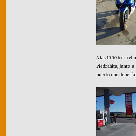
A las 10.00 h era e
Piedrahita, junto a
puerto que debería