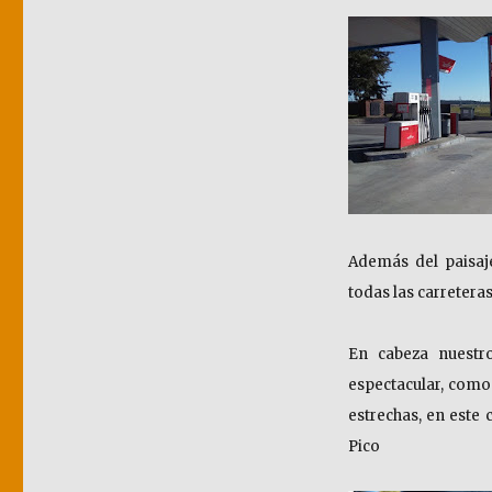
Además del paisaj
todas las carretera
En cabeza nuestr
espectacular, como 
estrechas, en este 
Pico