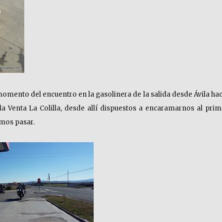
l momento del encuentro en la gasolinera de la salida desde Ávila hac
 la Venta La Colilla, desde allí dispuestos a encaramarnos al prim
mos pasar.