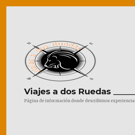
Viajes a dos Ruedas _____
Página de información donde describimos experiencias pr