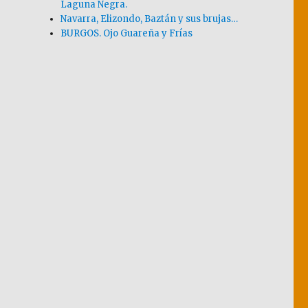
Laguna Negra.
Navarra, Elizondo, Baztán y sus brujas…
BURGOS. Ojo Guareña y Frías