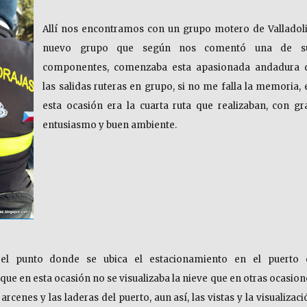
Allí nos encontramos con un grupo motero de Valladoli
nuevo grupo que según nos comentó una de s
componentes, comenzaba esta apasionada andadura 
las salidas ruteras en grupo, si no me falla la memoria, 
esta ocasión era la cuarta ruta que realizaban, con gr
entusiasmo y buen ambiente.
 el punto donde se ubica el estacionamiento en el puerto 
ue en esta ocasión no se visualizaba la nieve que en otras ocasion
rcenes y las laderas del puerto, aun así, las vistas y la visualizaci