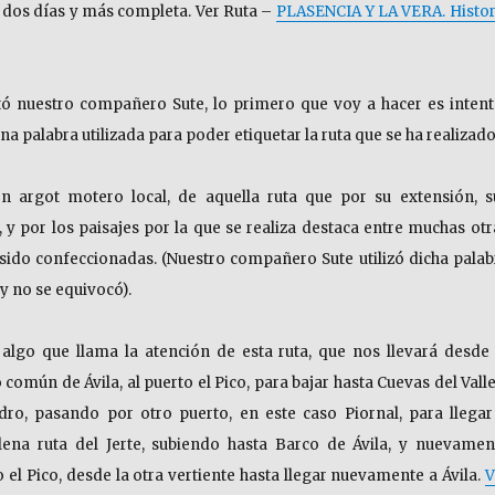
e dos días y más completa. Ver Ruta –
PLASENCIA Y LA VERA. Histor
 nuestro compañero Sute, lo primero que voy a hacer es intent
una palabra utilizada para poder etiquetar la ruta que se ha realizado
 argot motero local, de aquella ruta que por su extensión, s
, y por los paisajes por la que se realiza destaca entre muchas otr
sido confeccionadas. (Nuestro compañero Sute utilizó dicha palab
, y no se equivocó).
algo que llama la atención de esta ruta, que nos llevará desde 
común de Ávila, al puerto el Pico, para bajar hasta Cuevas del Valle
ro, pasando por otro puerto, en este caso Piornal, para llegar
lena ruta del Jerte, subiendo hasta Barco de Ávila, y nuevamen
el Pico, desde la otra vertiente hasta llegar nuevamente a Ávila.
V