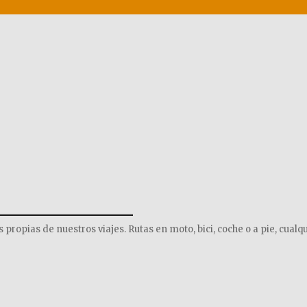
______________
opias de nuestros viajes. Rutas en moto, bici, coche o a pie, cualqu