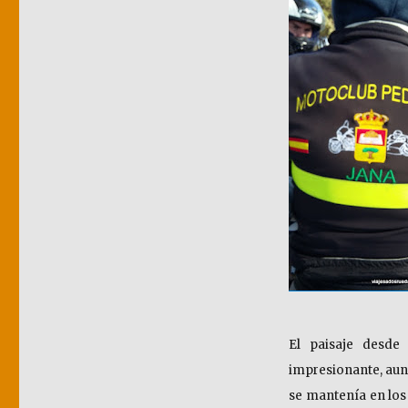
El paisaje desde
impresionante, aunq
se mantenía en los a