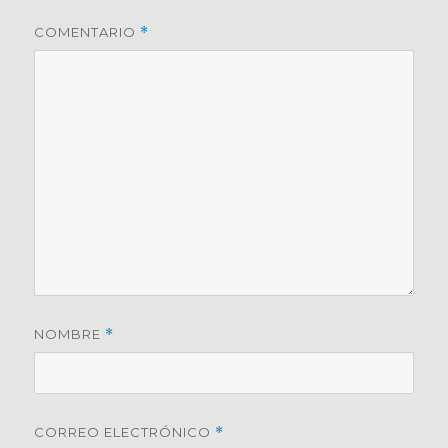
COMENTARIO
*
NOMBRE
*
CORREO ELECTRÓNICO
*