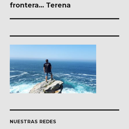
frontera… Terena
entradas
NUESTRAS REDES