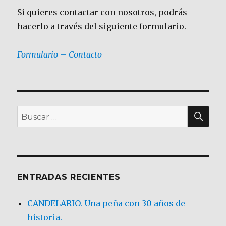
Si quieres contactar con nosotros, podrás
hacerlo a través del siguiente formulario.
Formulario – Contacto
BU
Buscar
por:
ENTRADAS RECIENTES
CANDELARIO. Una peña con 30 años de
historia.