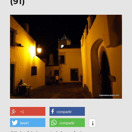
(91)
+1
compartir
tweet
compartir