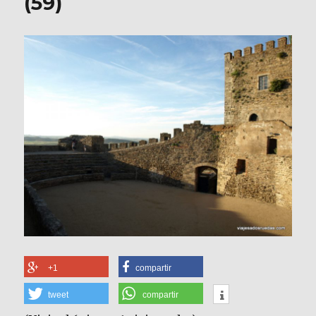
(59)
+1
compartir
tweet
compartir