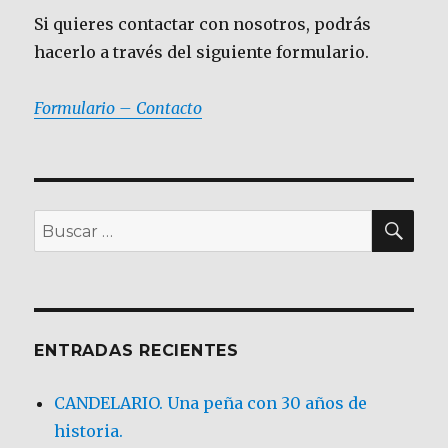
Si quieres contactar con nosotros, podrás
hacerlo a través del siguiente formulario.
Formulario – Contacto
BU
Buscar
por:
ENTRADAS RECIENTES
CANDELARIO. Una peña con 30 años de
historia.