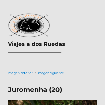
Viajes a dos Ruedas
___________________
Imagen anterior
Imagen siguiente
Juromenha (20)