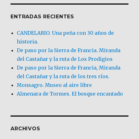
ENTRADAS RECIENTES
CANDELARIO. Una peña con 30 años de
historia.
De paso por la Sierra de Francia. Miranda
del Castañar y la ruta de Los Prodigios
De paso por la Sierra de Francia, Miranda
del Castañar y la ruta de los tres ríos.
Monsagro. Museo al aire libre
Almenara de Tormes. El bosque encantado
ARCHIVOS