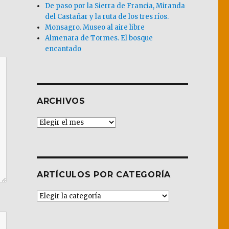
De paso por la Sierra de Francia, Miranda
del Castañar y la ruta de los tres ríos.
Monsagro. Museo al aire libre
Almenara de Tormes. El bosque
encantado
ARCHIVOS
Archivos
ARTÍCULOS POR CATEGORÍA
Artículos
por
Categoría