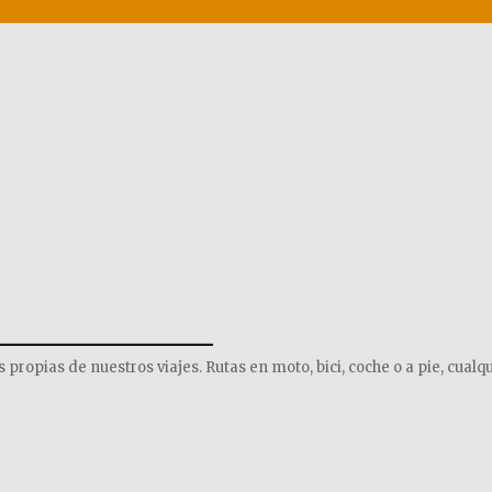
______________
opias de nuestros viajes. Rutas en moto, bici, coche o a pie, cualqu