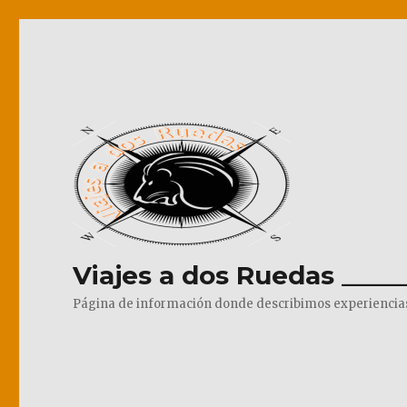
Viajes a dos Ruedas _____
Página de información donde describimos experiencias pr