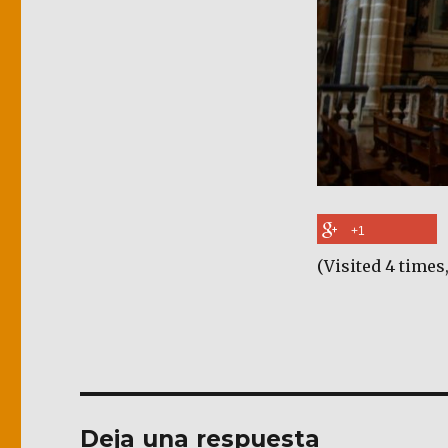
+1
(Visited 4 times,
Deja una respuesta