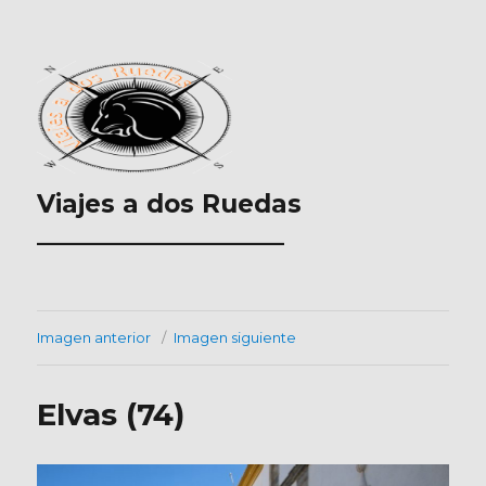
Viajes a dos Ruedas
___________________
Imagen anterior
Imagen siguiente
Elvas (74)