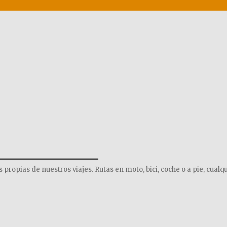
______________
opias de nuestros viajes. Rutas en moto, bici, coche o a pie, cualqu