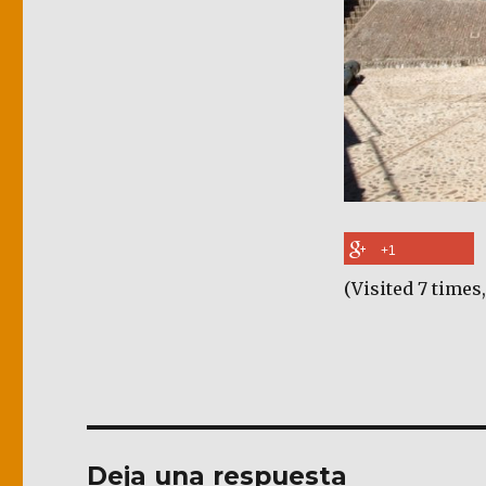
+1
(Visited 7 times,
Deja una respuesta