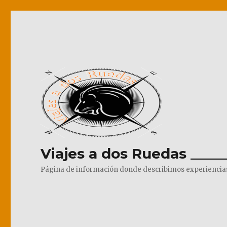
Viajes a dos Ruedas _____
Página de información donde describimos experiencias pr