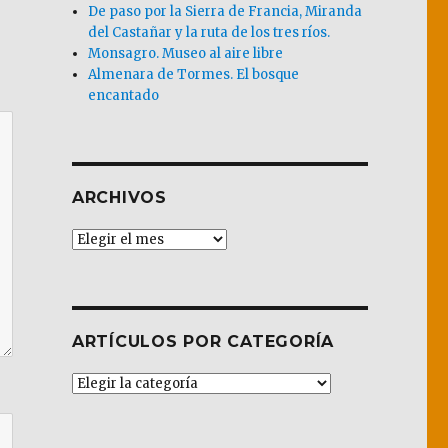
De paso por la Sierra de Francia, Miranda
del Castañar y la ruta de los tres ríos.
Monsagro. Museo al aire libre
Almenara de Tormes. El bosque
encantado
ARCHIVOS
Archivos
ARTÍCULOS POR CATEGORÍA
Artículos
por
Categoría