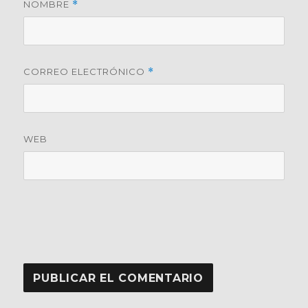
NOMBRE
*
CORREO ELECTRÓNICO
*
WEB