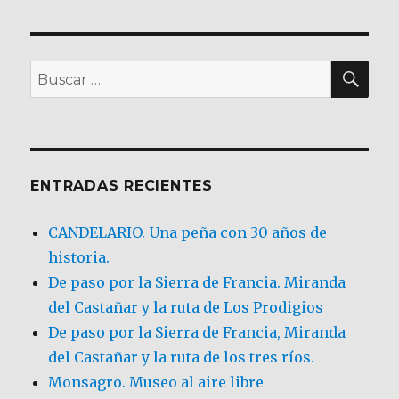
BU
Buscar
por:
ENTRADAS RECIENTES
CANDELARIO. Una peña con 30 años de
historia.
De paso por la Sierra de Francia. Miranda
del Castañar y la ruta de Los Prodigios
De paso por la Sierra de Francia, Miranda
del Castañar y la ruta de los tres ríos.
Monsagro. Museo al aire libre