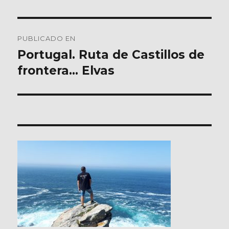
Navegación
PUBLICADO EN
de
Portugal. Ruta de Castillos de
frontera… Elvas
entradas