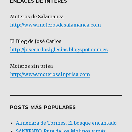
ENLACES DE INTERÉS
Moteros de Salamanca
http://www.moterosdesalamanca.com
El Blog de José Carlos
http://josecarlosiglesias.blogspot.com.es
Moteros sin prisa
http://www.moterossinprisa.com
POSTS MÁS POPULARES
Almenara de Tormes. El bosque encantado
SANXENXO. Ruta de los Molinos y más.